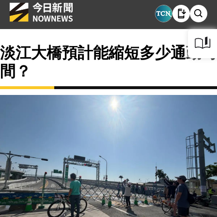
淡江大橋預計能縮短多少通勤時
間？