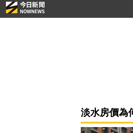
淡水房價為