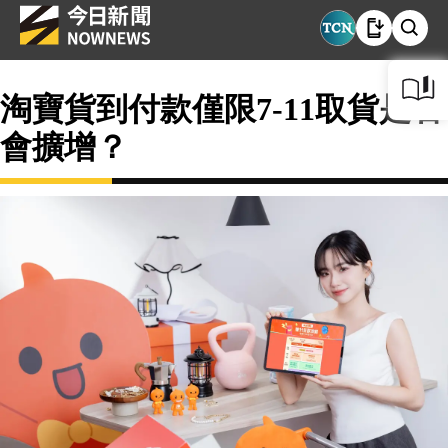
淘寶貨到付款僅限7-11取貨是否
會擴增？