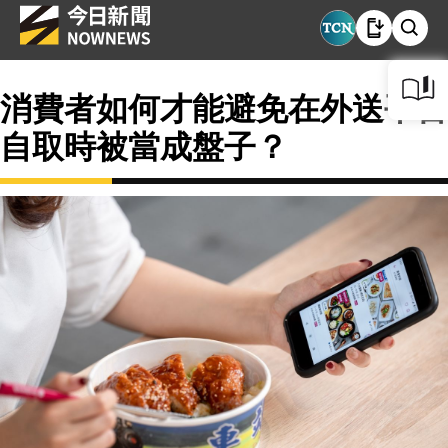
消費者如何才能避免在外送平台
自取時被當成盤子？