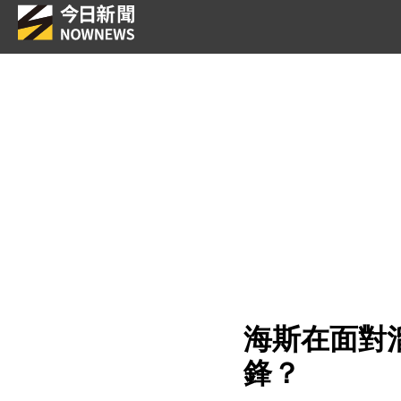
海斯在面對
鋒？