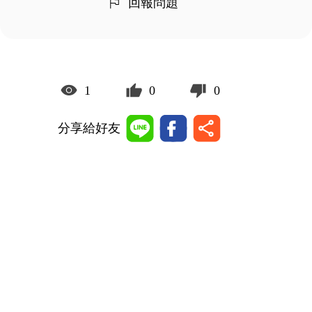
回報問題
1
0
0
分享給好友