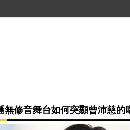
播無修音舞台如何突顯曾沛慈的