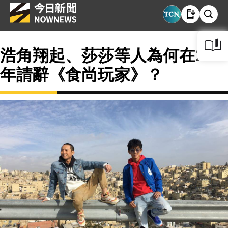
浩角翔起、莎莎等人為何在2018
年請辭《食尚玩家》？