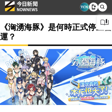
《洶湧海豚》是何時正式停止營
運？