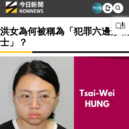
洪女為何被稱為「犯罪六邊形戰
士」？