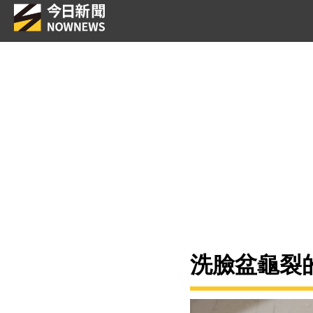
洗臉盆龜裂