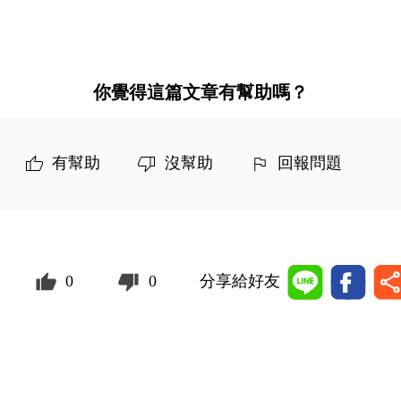
你覺得這篇文章有幫助嗎？
有幫助
沒幫助
回報問題
0
0
分享給好友