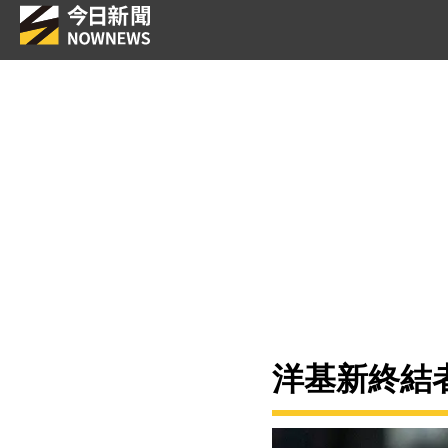
洋基新終結者D