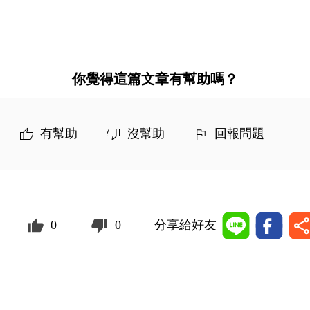
你覺得這篇文章有幫助嗎？
有幫助
沒幫助
回報問題
0
0
分享給好友