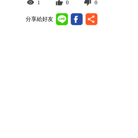
1
0
0
分享給好友