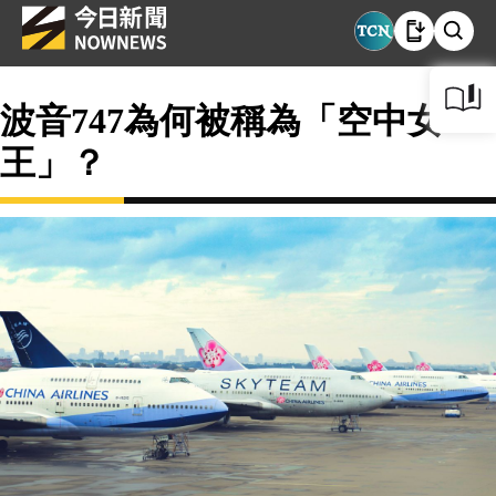
波音747為何被稱為「空中女
王」？