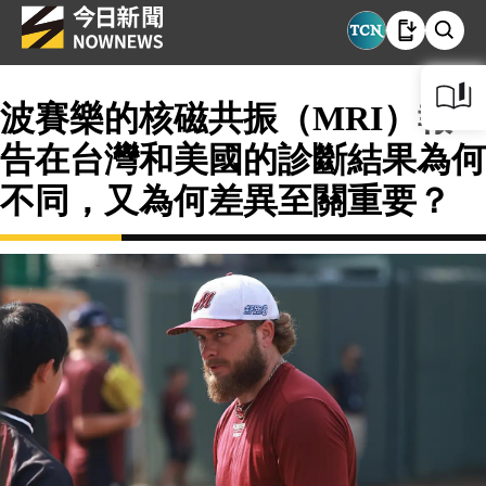
波賽樂的核磁共振（MRI）報
告在台灣和美國的診斷結果為何
不同，又為何差異至關重要？