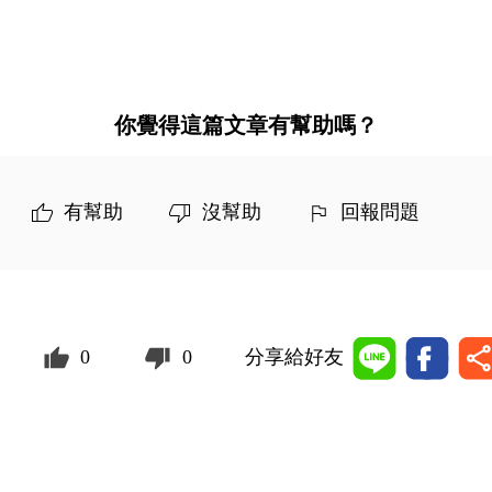
你覺得這篇文章有幫助嗎？
有幫助
沒幫助
回報問題
0
0
分享給好友