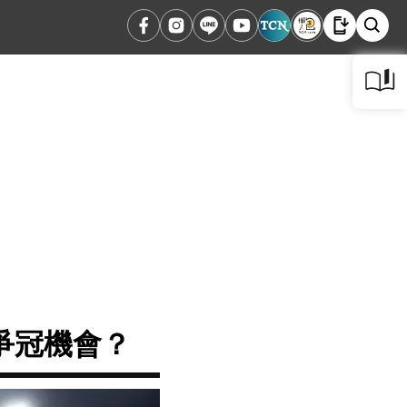
爭冠機會？