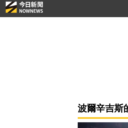
波爾辛吉斯