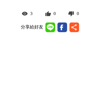
3
0
0
分享給好友