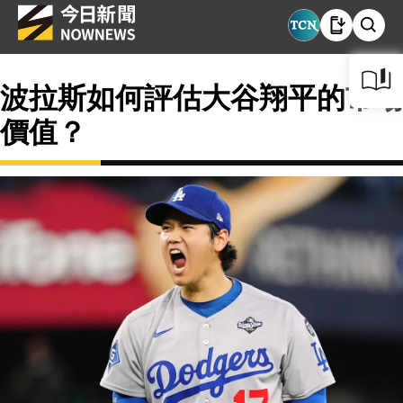
波拉斯如何評估大谷翔平的市場
價值？