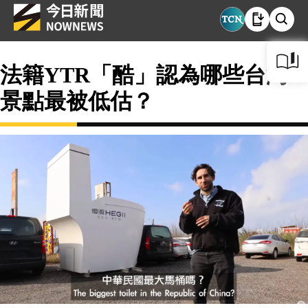
法籍YTR「酷」認為哪些台灣
景點最被低估？