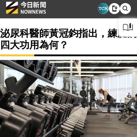
泌尿科醫師黃冠鈞指出，練腿的
四大功用為何？