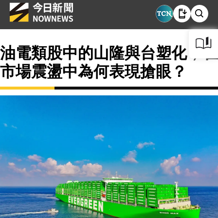
油電類股中的山隆與台塑化，在
市場震盪中為何表現搶眼？