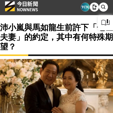
沛小嵐與馬如龍生前許下「七世
夫妻」的約定，其中有何特殊期
望？