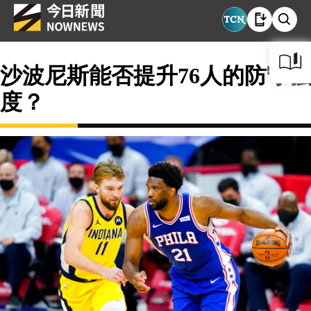
沙波尼斯能否提升76人的防守強
度？