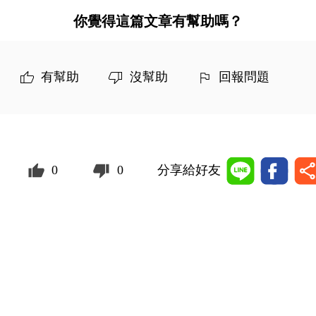
你覺得這篇文章有幫助嗎？
有幫助
沒幫助
回報問題
0
0
分享給好友