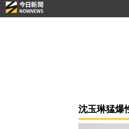
沈玉琳猛爆