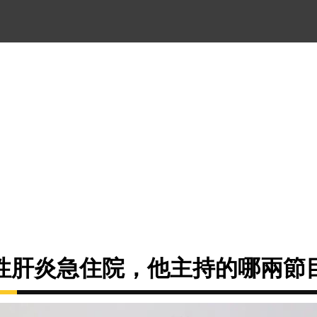
性肝炎急住院，他主持的哪兩節