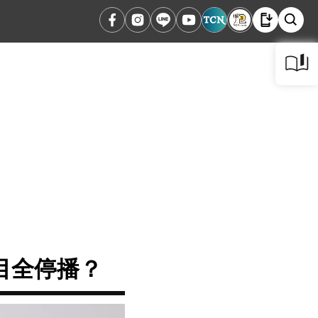
目全停播？