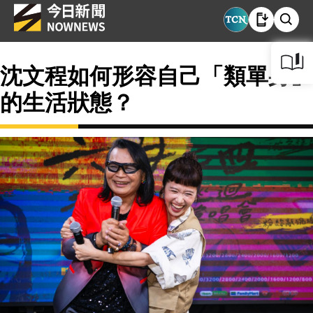
沈文程如何形容自己「類單身」
的生活狀態？