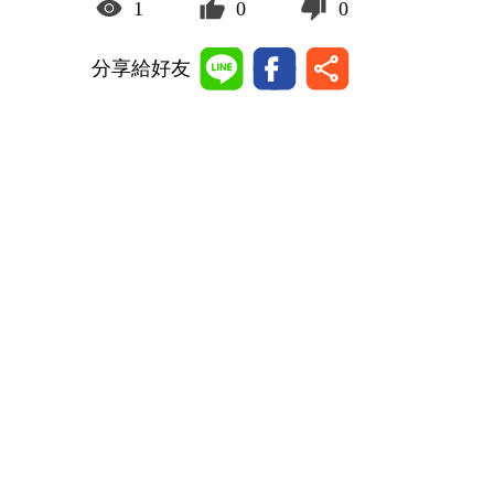
1
0
0
分享給好友