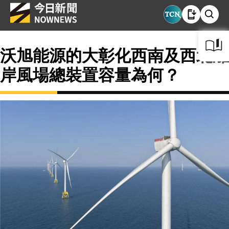
沃旭能源的大彰化西南及西北離
岸風場總裝置容量為何？