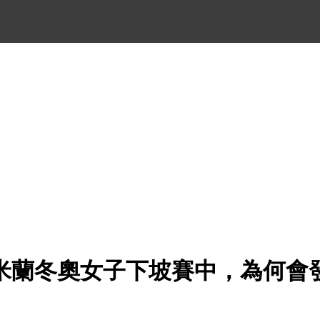
26米蘭冬奧女子下坡賽中，為何會