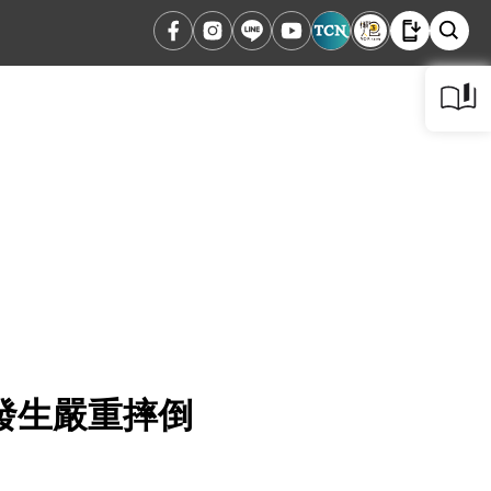
發生嚴重摔倒