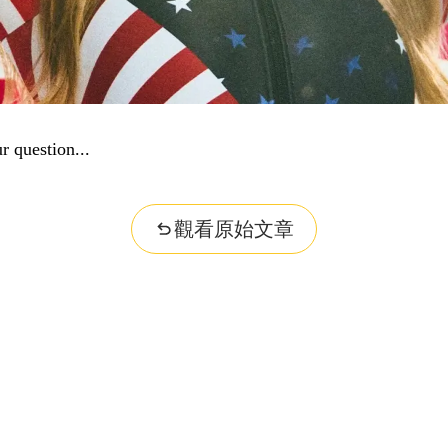
r question...
觀看原始文章