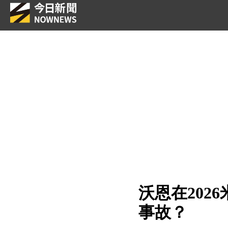
沃恩在20
事故？