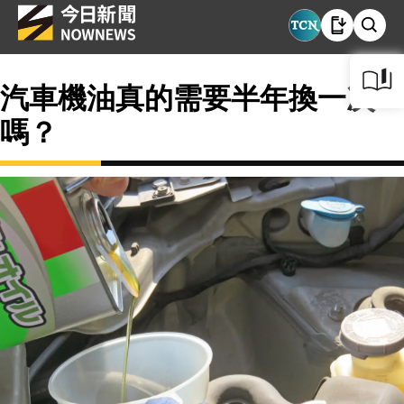
汽車機油真的需要半年換一次
嗎？