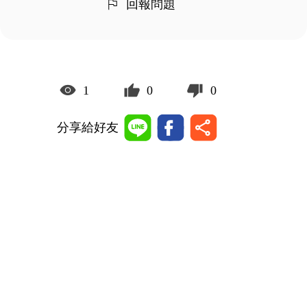
回報問題
1
0
0
分享給好友