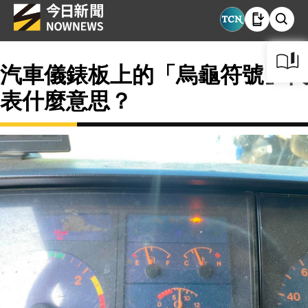
汽車儀錶板上的「烏龜符號」代
表什麼意思？