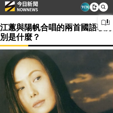
江蕙與陽帆合唱的兩首國語歌分
別是什麼？