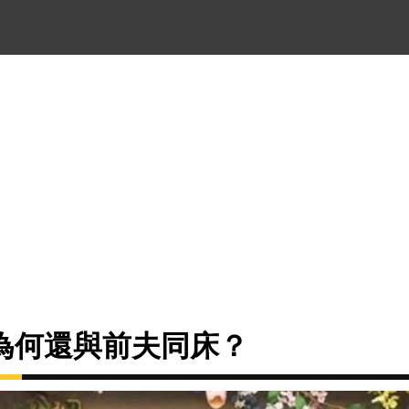
為何還與前夫同床？