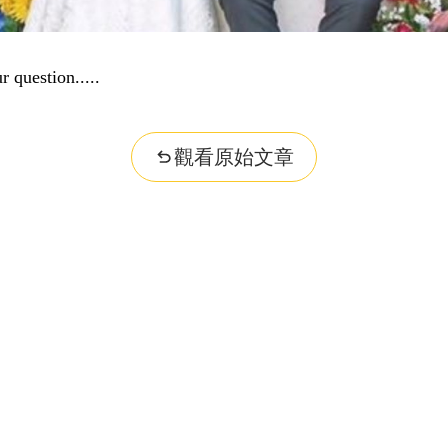
dge...
觀看原始文章