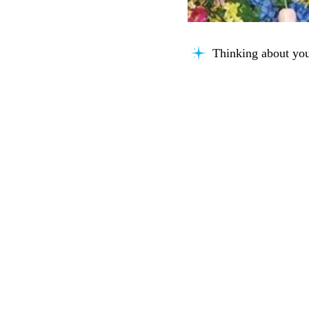
Connecting knowle