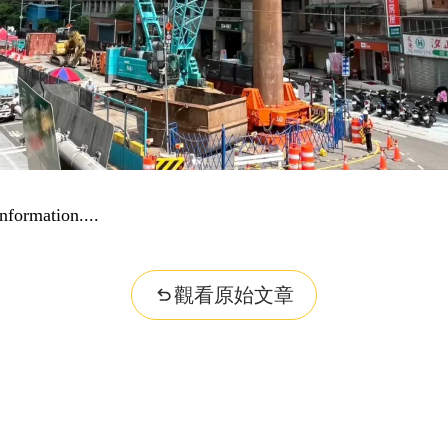
nformation...
觀看原始文章