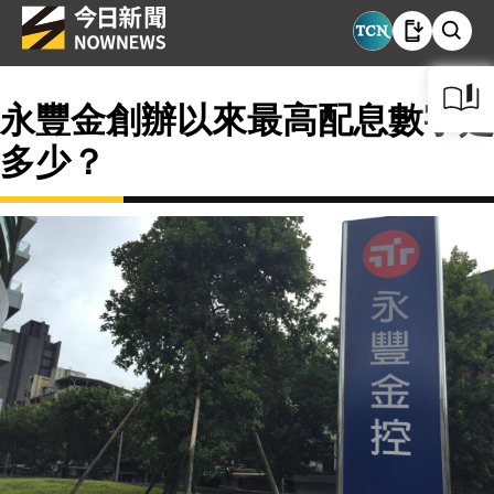
永豐金創辦以來最高配息數字是
多少？