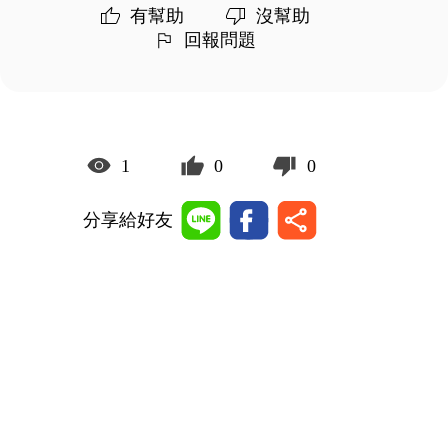
有幫助
沒幫助
回報問題
1
0
0
分享給好友