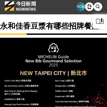
永和佳香豆漿有哪些招牌餐點？