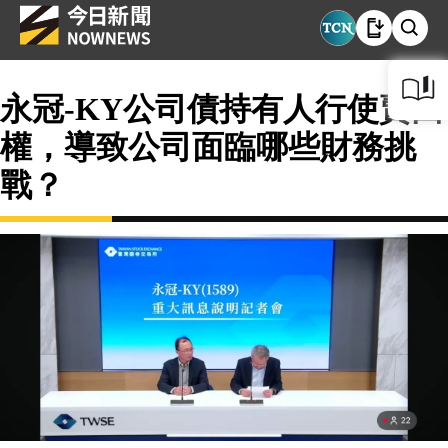
永冠-KY公司債持有人行使賣回
權，導致公司面臨哪些財務挑
戰？