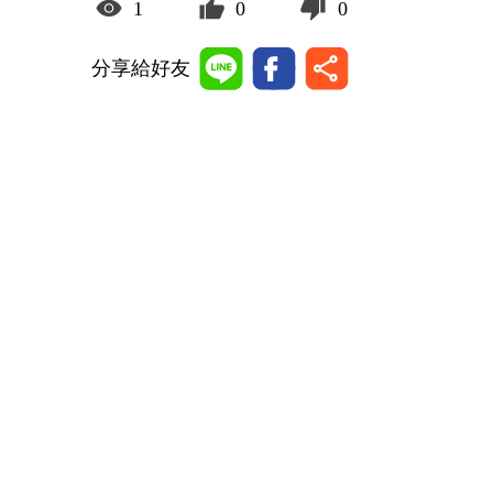
1
0
0
分享給好友