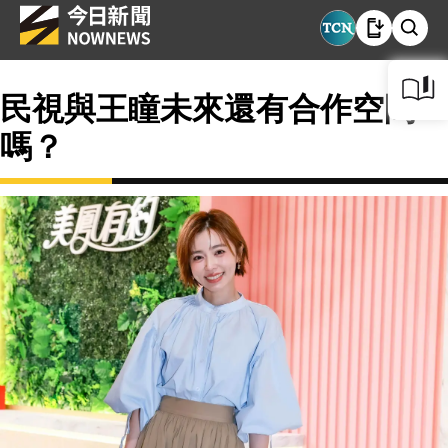
民視與王瞳未來還有合作空間
嗎？