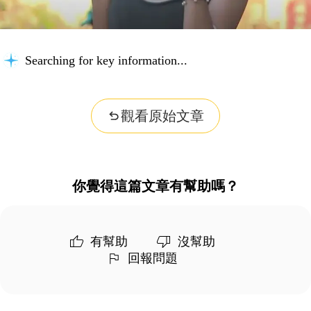
Searching for key information...
觀看原始文章
你覺得這篇文章有幫助嗎？
有幫助
沒幫助
回報問題