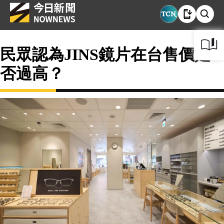
民眾認為JINS鏡片在台售價是
否過高？