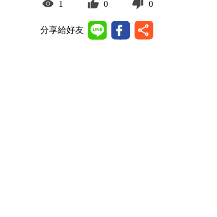
1
0
0
分享給好友