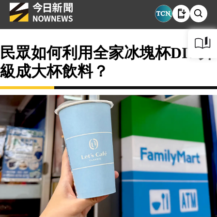
民眾如何利用全家冰塊杯DIY升
級成大杯飲料？