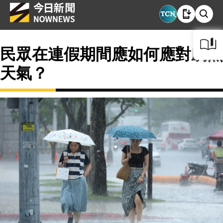
民眾在連假期間應如何應對劇烈
天氣？