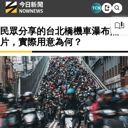
民眾分享的台北橋機車瀑布照
片，實際用意為何？