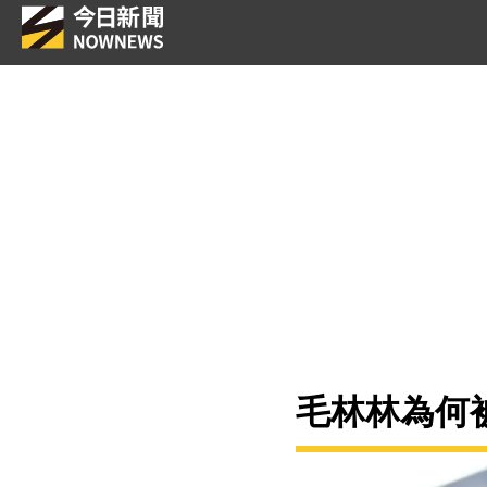
毛林林為何