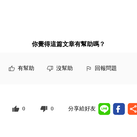
你覺得這篇文章有幫助嗎？
有幫助
沒幫助
回報問題
0
0
分享給好友