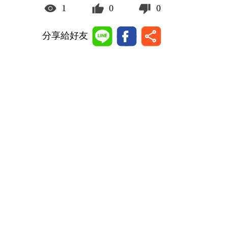
1
0
0
分享給好友