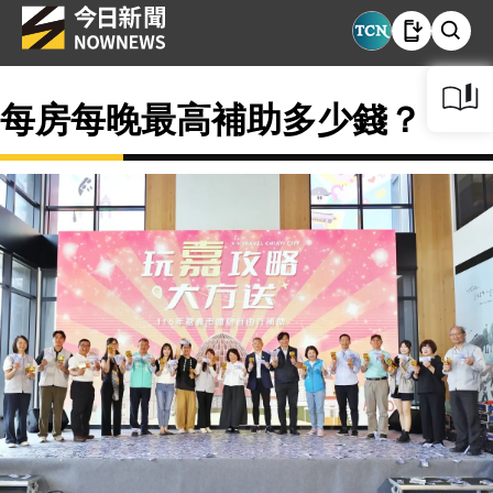
每房每晚最高補助多少錢？