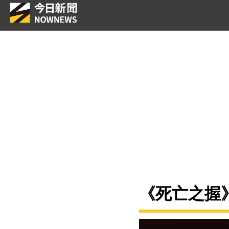
《死亡之握