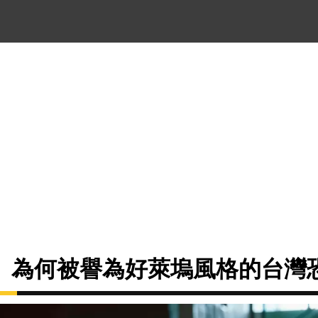
》為何被譽為好萊塢風格的台灣