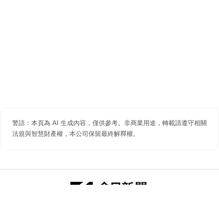
警語：本頁為 AI 生成內容，僅供參考。非商業用途，轉載請遵守相關
法規與智慧財產權，本公司保留最終解釋權。
防詐聲明
著作權聲明