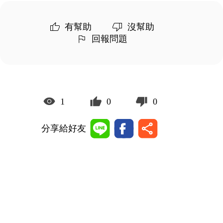
有幫助
沒幫助
回報問題
1
0
0
分享給好友