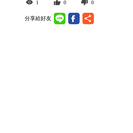
1
0
0
分享給好友