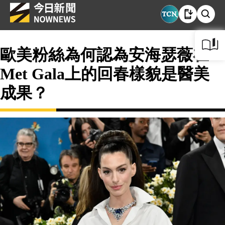
歐美粉絲為何認為安海瑟薇在
Met Gala上的回春樣貌是醫美
成果？