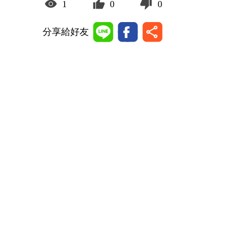
1
0
0
分享給好友